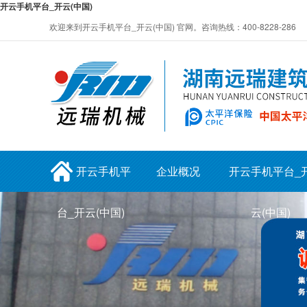
开云手机平台_开云(中国)
欢迎来到开云手机平台_开云(中国) 官网。咨询热线：400-8228-286
开云手机平
企业概况
开云手机平台_
台_开云(中国)
云(中国)