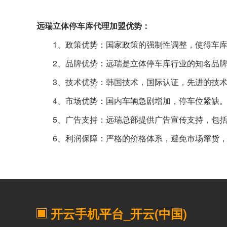
远瑞立体停车库代理加盟优势：
1、政策优势：国家政策的强制性调整，使得车库
2、品牌优势：远瑞是立体停车库行业的知名品牌
3、技术优势：韩国技术，国际认证，先进的技术
4、市场优势：国内车辆急剧增加，停车位紧缺
5、广告支持：远瑞总部提供广告宣传支持，包括
6、利润保障：严格的价格体系，避免市场窜货，
开云手机平台_开云(中国)