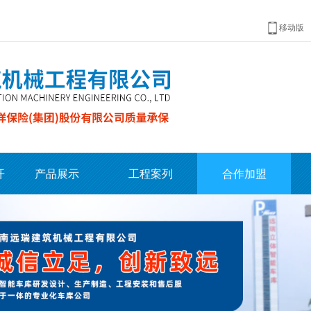
移动版
开
产品展示
工程案列
合作加盟