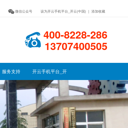
微信公众号
设为开云手机平台_开云(中国)
|
添加收藏
400-8228-286
13707400505
服务支持
开云手机平台_开
云(中国)