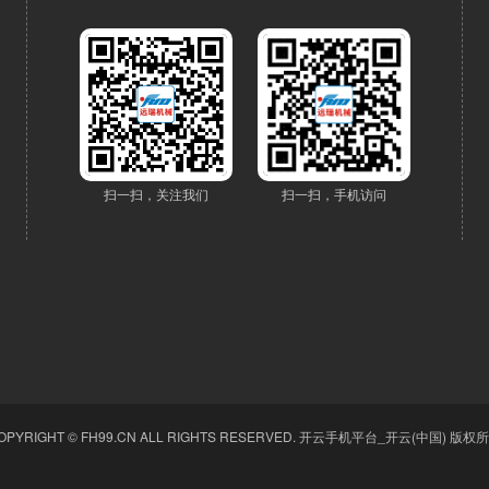
扫一扫，关注我们
扫一扫，手机访问
OPYRIGHT © FH99.CN ALL RIGHTS RESERVED.
开云手机平台_开云(中国)
版权所