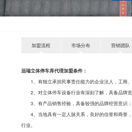
加盟流程
市场分布
营销团队
远瑞立体停车库代理加盟条件：
1、有独立承担民事责任能力的企业法人，工商、
2、对立体停车设备行业有深刻了解，具备品牌意识
3、有产品销售经验，具备较强的品牌经营意识；
4、当地具有一定人脉关系，良好的信誉和商誉，能
行业。