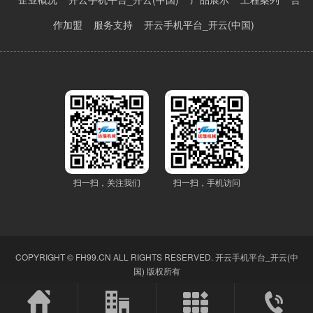
作加盟
服务支持
开云手机平台_开云(中国)
扫一扫，关注我们
扫一扫，手机访问
COPYRIGHT © FH99.CN ALL RIGHTS RESERVED.
开云手机平台_开云(中
国)
版权所有