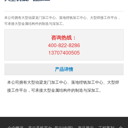
本公司拥有大型动梁龙门加工中心、落地镗铣加工中心、大型焊接工作平台，
可承接大型金属结构件的制造与深加工。
咨询热线：
400-822-8286
13707400505
产品详情
本公司拥有大型动梁龙门加工中心、落地镗铣加工中心、大型焊
接工作平台，可承接大型金属结构件的制造与深加工。
企业概况
开云手机平台_开云(中国)
产品展示
工程案列
合