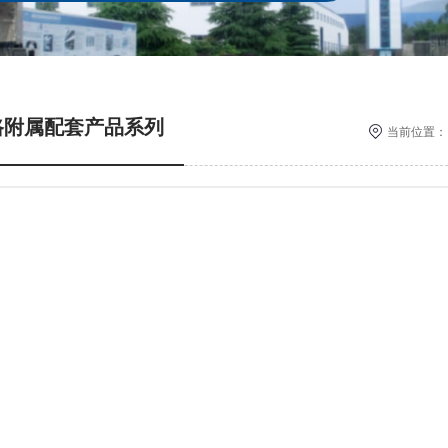
路附属配套产品系列
当前位置：