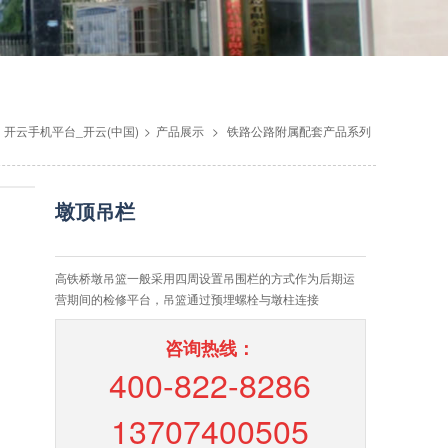
开云手机平台_开云(中国)
>
产品展示
>
铁路公路附属配套产品系列
墩顶吊栏
高铁桥墩吊篮一般采用四周设置吊围栏的方式作为后期运
营期间的检修平台，吊篮通过预埋螺栓与墩柱连接
咨询热线：
400-822-8286
13707400505